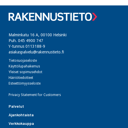
Malminkatu 16 A, 00100 Helsinki
Puh. 045 4900 747​
Y-tunnus 0113188-9
asiakaspalvelu@rakennustieto.fi
Tietosuojaseloste
Käyttölupahakemus
Yleiset sopimusehdot
Häiriötiedotteet
Esteettömyysseloste
Privacy Statement for Customers
Palvelut
Ajankohtaista
Verkkokauppa