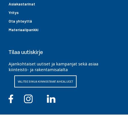
Asiakastarinat
Yritys
Ota yhteyttä
Materiaalipankki
Tilaa uutiskirje
Ajankohtaiset uutiset ja kampanjat sekä asiaa
kiinteistö- ja rakentamisalalta
VALITSE SINUA KIINNOSTAVAT AIHEALUEET