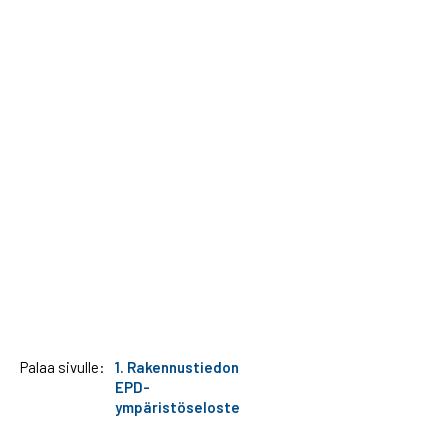
Palaa sivulle:
1. Rakennustiedon
EPD-
ympäristöseloste