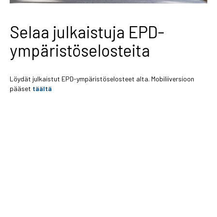
Selaa julkaistuja EPD-
ympäristöselosteita
Löydät julkaistut EPD-ympäristöselosteet alta. Mobiliiversioon
pääset
täältä